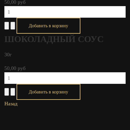
50,00 руб
ШОКОЛАДНЫЙ СОУС
30г
50,00 руб
Назад