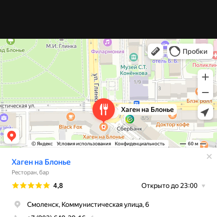
Хаген на Блонье
Ресторан в Смоленске