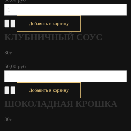
КЛУБНИЧНЫЙ СОУС
30г
50,00 руб
ШОКОЛАДНАЯ КРОШКА
30г