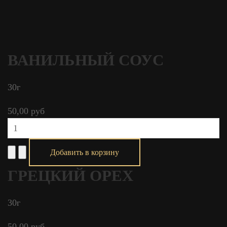
ВАНИЛЬНЫЙ СОУС
30г
50,00 руб
ГРЕЦКИЙ ОРЕХ
30г
50,00 руб