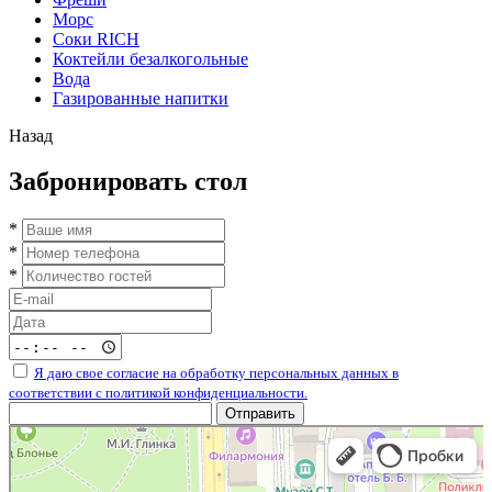
Морс
Соки RICH
Коктейли безалкогольные
Вода
Газированные напитки
Назад
Забронировать стол
*
*
*
Я даю свое согласие на обработку персональных данных в
соответствии с политикой конфиденциальности.
Отправить
Хаген на Блонье
Ресторан в Смоленске