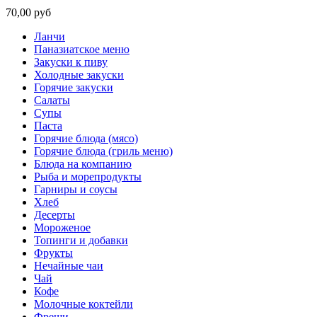
70,00 руб
Ланчи
Паназиатское меню
Закуски к пиву
Холодные закуски
Горячие закуски
Салаты
Супы
Паста
Горячие блюда (мясо)
Горячие блюда (гриль меню)
Блюда на компанию
Рыба и морепродукты
Гарниры и соусы
Хлеб
Десерты
Мороженое
Топинги и добавки
Фрукты
Нечайные чаи
Чай
Кофе
Молочные коктейли
Фреши