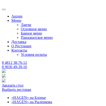
Акции
Меню
Ланчи
Основное меню
Барное меню
Паназиатское меню
Доставка
О Ресторане
Контакты
Условия оплаты
8 4812 38-76-12
8 9036 49-39-16
Заказать стол
Выбрать ресторан
«HAGEN» на Блонье
«HAGEN» на Рыленкова